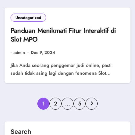
Uncategorized
Panduan Menikmati Fitur Interaktif di
Slot MPO
admin
Dec 9, 2024
Jika Anda seorang penggemar judi online, pasti
sudah tidak asing lagi dengan fenomena Slot...
Posts
1
2
…
5
pagination
Search