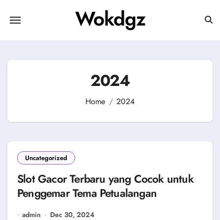
Skip
Wokdgz
to
content
2024
Home
2024
Uncategorized
Slot Gacor Terbaru yang Cocok untuk
Penggemar Tema Petualangan
admin
Dec 30, 2024