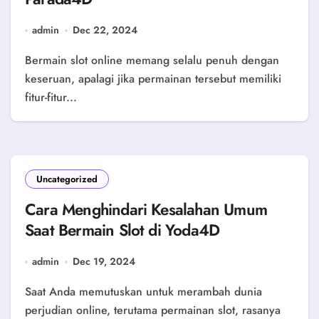
admin
Dec 22, 2024
Bermain slot online memang selalu penuh dengan
keseruan, apalagi jika permainan tersebut memiliki
fitur-fitur...
Uncategorized
Cara Menghindari Kesalahan Umum
Saat Bermain Slot di Yoda4D
admin
Dec 19, 2024
Saat Anda memutuskan untuk merambah dunia
perjudian online, terutama permainan slot, rasanya