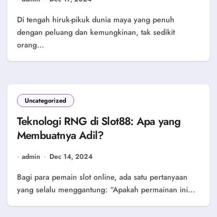
Di tengah hiruk-pikuk dunia maya yang penuh
dengan peluang dan kemungkinan, tak sedikit
orang...
Uncategorized
Teknologi RNG di Slot88: Apa yang
Membuatnya Adil?
admin
Dec 14, 2024
Bagi para pemain slot online, ada satu pertanyaan
yang selalu menggantung: “Apakah permainan ini...