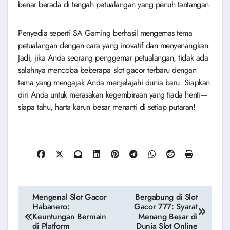
benar berada di tengah petualangan yang penuh tantangan.
Penyedia seperti SA Gaming berhasil mengemas tema
petualangan dengan cara yang inovatif dan menyenangkan.
Jadi, jika Anda seorang penggemar petualangan, tidak ada
salahnya mencoba beberapa slot gacor terbaru dengan
tema yang mengajak Anda menjelajahi dunia baru. Siapkan
diri Anda untuk merasakan kegembiraan yang tiada henti—
siapa tahu, harta karun besar menanti di setiap putaran!
Post
Mengenal Slot Gacor
Bergabung di Slot
Habanero:
Gacor 777: Syarat
navigation
Keuntungan Bermain
Menang Besar di
di Platform
Dunia Slot Online