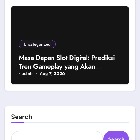
Uncategorized
Masa Depan Slot Digital: Prediksi
Tren Gameplay yang Akan
Berkembang Selanjutnya
admin
Aug 7, 2026
Search
Search