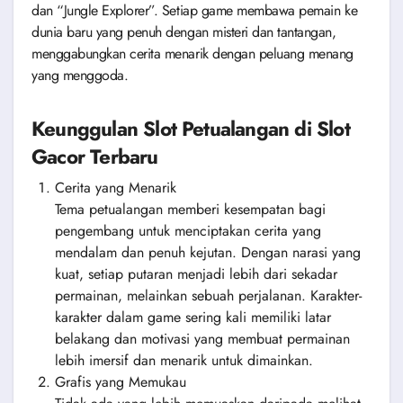
dan “Jungle Explorer”. Setiap game membawa pemain ke
dunia baru yang penuh dengan misteri dan tantangan,
menggabungkan cerita menarik dengan peluang menang
yang menggoda.
Keunggulan Slot Petualangan di Slot
Gacor Terbaru
Cerita yang Menarik
Tema petualangan memberi kesempatan bagi
pengembang untuk menciptakan cerita yang
mendalam dan penuh kejutan. Dengan narasi yang
kuat, setiap putaran menjadi lebih dari sekadar
permainan, melainkan sebuah perjalanan. Karakter-
karakter dalam game sering kali memiliki latar
belakang dan motivasi yang membuat permainan
lebih imersif dan menarik untuk dimainkan.
Grafis yang Memukau