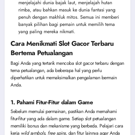
menjelajahi dunia bajak laut, menjelajah hutan
rimba, atau bahkan masuk ke dunia fantasi yang
penuh dengan makhluk mitos. Semua ini memberi
banyak pilihan bagi pemain untuk memilih tema
yang paling mereka nikmati.
Cara Menikmati Slot Gacor Terbaru
Bertema Petualangan
Bagi Anda yang tertarik mencoba slot gacor terbaru dengan
tema petualangan, ada beberapa hal yang perlu
diperhatikan untuk memaksimalkan pengalaman bermain
Anda.
1. Pahami Fitur-Fitur dalam Game
Sebelum memulai permainan, pastikan Anda memahami
fitur-fitur yang ada dalam game. Setiap slot petualangan
memiliki bonus dan mekanisme yang berbeda. Pelajari cara
kerja
wild symbols
,
free spins
, dan fitur lainnya agar Anda