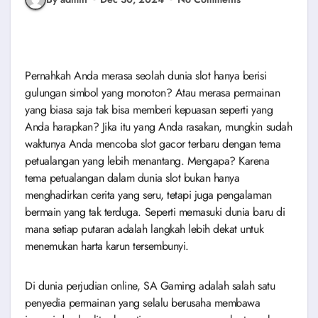
Pernahkah Anda merasa seolah dunia slot hanya berisi
gulungan simbol yang monoton? Atau merasa permainan
yang biasa saja tak bisa memberi kepuasan seperti yang
Anda harapkan? Jika itu yang Anda rasakan, mungkin sudah
waktunya Anda mencoba slot gacor terbaru dengan tema
petualangan yang lebih menantang. Mengapa? Karena
tema petualangan dalam dunia slot bukan hanya
menghadirkan cerita yang seru, tetapi juga pengalaman
bermain yang tak terduga. Seperti memasuki dunia baru di
mana setiap putaran adalah langkah lebih dekat untuk
menemukan harta karun tersembunyi.
Di dunia perjudian online, SA Gaming adalah salah satu
penyedia permainan yang selalu berusaha membawa