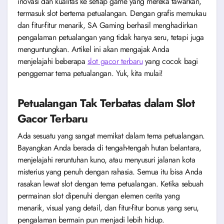
inovasi dan kualitas ke setiap game yang mereka tawarkan,
termasuk slot bertema petualangan. Dengan grafis memukau
dan fitur-fitur menarik, SA Gaming berhasil menghadirkan
pengalaman petualangan yang tidak hanya seru, tetapi juga
menguntungkan. Artikel ini akan mengajak Anda
menjelajahi beberapa
slot gacor terbaru
yang cocok bagi
penggemar tema petualangan. Yuk, kita mulai!
Petualangan Tak Terbatas dalam Slot
Gacor Terbaru
Ada sesuatu yang sangat memikat dalam tema petualangan.
Bayangkan Anda berada di tengah-tengah hutan belantara,
menjelajahi reruntuhan kuno, atau menyusuri jalanan kota
misterius yang penuh dengan rahasia. Semua itu bisa Anda
rasakan lewat slot dengan tema petualangan. Ketika sebuah
permainan slot dipenuhi dengan elemen cerita yang
menarik, visual yang detail, dan fitur-fitur bonus yang seru,
pengalaman bermain pun menjadi lebih hidup.