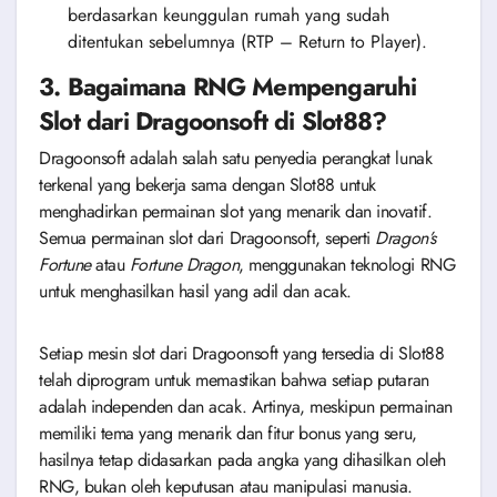
berdasarkan keunggulan rumah yang sudah
ditentukan sebelumnya (RTP – Return to Player).
3. Bagaimana RNG Mempengaruhi
Slot dari Dragoonsoft di Slot88?
Dragoonsoft adalah salah satu penyedia perangkat lunak
terkenal yang bekerja sama dengan Slot88 untuk
menghadirkan permainan slot yang menarik dan inovatif.
Semua permainan slot dari Dragoonsoft, seperti
Dragon’s
Fortune
atau
Fortune Dragon
, menggunakan teknologi RNG
untuk menghasilkan hasil yang adil dan acak.
Setiap mesin slot dari Dragoonsoft yang tersedia di Slot88
telah diprogram untuk memastikan bahwa setiap putaran
adalah independen dan acak. Artinya, meskipun permainan
memiliki tema yang menarik dan fitur bonus yang seru,
hasilnya tetap didasarkan pada angka yang dihasilkan oleh
RNG, bukan oleh keputusan atau manipulasi manusia.