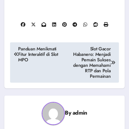
Post
Panduan Menikmati
Slot Gacor
Fitur Interaktif di Slot
Habanero: Menjadi
navigation
MPO
Pemain Sukses
dengan Memahami
RTP dan Pola
Permainan
By
admin