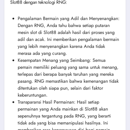
Slot88 dengan teknologi RNG:
Pengalaman Bermain yang Adil dan Menyenangkan:
Dengan RNG, Anda tahu bahwa setiap putaran
mesin slot di Slot88 adalah hasil dari proses yang
adil dan acak. Ini memberikan pengalaman bermain
yang lebih menyenangkan karena Anda tidak
merasa ada yang curang.
Kesempatan Menang yang Seimbang: Semua
pemain memiliki peluang yang sama untuk menang,
terlepas dari berapa banyak taruhan yang mereka
pasang. RNG memastikan bahwa kemenangan tidak
ditentukan oleh siapa pun, selain dari faktor
keberuntungan.
Transparansi Hasil Permainan: Hasil setiap
permainan yang Anda mainkan di Slot88 akan
sepenuhnya tergantung pada RNG, yang berarti
tidak ada yang bisa memanipulasi hasilnya. Ini
memberikan rasa kepercayaan diri bagi pemain.