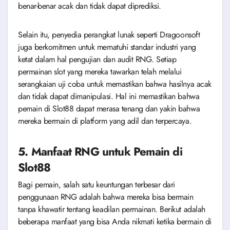
benar-benar acak dan tidak dapat diprediksi.
Selain itu, penyedia perangkat lunak seperti Dragoonsoft
juga berkomitmen untuk mematuhi standar industri yang
ketat dalam hal pengujian dan audit RNG. Setiap
permainan slot yang mereka tawarkan telah melalui
serangkaian uji coba untuk memastikan bahwa hasilnya acak
dan tidak dapat dimanipulasi. Hal ini memastikan bahwa
pemain di Slot88 dapat merasa tenang dan yakin bahwa
mereka bermain di platform yang adil dan terpercaya.
5. Manfaat RNG untuk Pemain di
Slot88
Bagi pemain, salah satu keuntungan terbesar dari
penggunaan RNG adalah bahwa mereka bisa bermain
tanpa khawatir tentang keadilan permainan. Berikut adalah
beberapa manfaat yang bisa Anda nikmati ketika bermain di