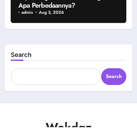
Apa Perbedaannya?
admin
Aug 3, 2026
Search
Search
Wokdgz