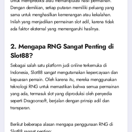
untuk memprediksi atau memanipulasi hasil permainan.
Dengan demikian, setiap putaran memiliki peluang yang
sama untuk menghasilkan kemenangan atau kekalahan.
Inilah yang menjadikan permainan slot adil, karena tidak
ada faktor eksternal yang memengaruhi hasilnya.
2. Mengapa RNG Sangat Penting di
Slot88?
Sebagai salah satu platform judi online terkemuka di
Indonesia, Slot88 sangat mengutamakan kepercayaan dan
kepuasan pemain. Oleh karena itu, mereka menggunakan
teknologi RNG untuk memastikan bahwa semua permainan
yang ada, termasuk slot yang diproduksi oleh penyedia
seperti Dragoonsoft, berjalan dengan prinsip adil dan
transparan.
Berikut beberapa alasan mengapa penggunaan RNG di
Slot88 sangat penting: