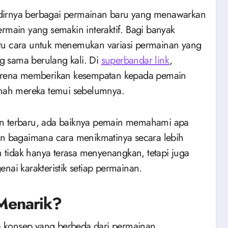
ermain yang semakin interaktif. Bagi banyak
atu cara untuk menemukan variasi permainan yang
g sama berulang kali. Di
superbandar link
,
 karena memberikan kesempatan kepada pemain
ernah mereka temui sebelumnya.
 terbaru, ada baiknya pemain memahami apa
dan bagaimana cara menikmatinya secara lebih
 tidak hanya terasa menyenangkan, tetapi juga
i karakteristik setiap permainan.
Menarik?
a konsep yang berbeda dari permainan