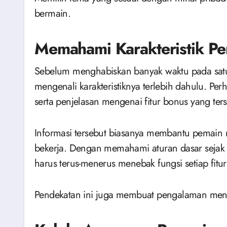
bermain.
Memahami Karakteristik P
Sebelum menghabiskan banyak waktu pada satu
mengenali karakteristiknya terlebih dahulu. Pe
serta penjelasan mengenai fitur bonus yang ters
Informasi tersebut biasanya membantu pema
bekerja. Dengan memahami aturan dasar sejak
harus terus-menerus menebak fungsi setiap fitur
Pendekatan ini juga membuat pengalaman menco