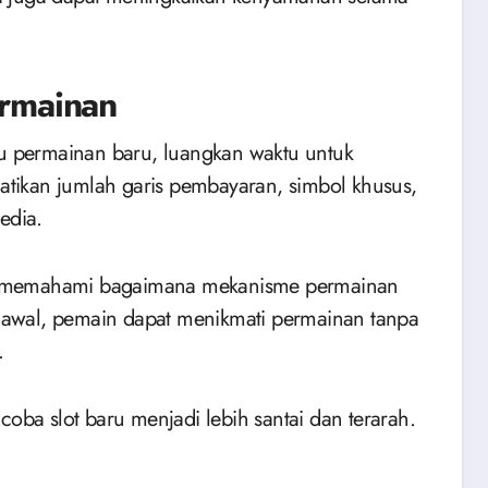
ermainan
 permainan baru, luangkan waktu untuk
rhatikan jumlah garis pembayaran, simbol khusus,
edia.
in memahami bagaimana mekanisme permainan
 awal, pemain dapat menikmati permainan tanpa
.
ba slot baru menjadi lebih santai dan terarah.