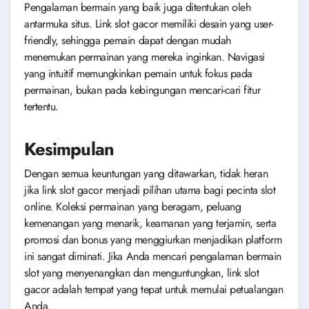
Pengalaman bermain yang baik juga ditentukan oleh
antarmuka situs. Link slot gacor memiliki desain yang user-
friendly, sehingga pemain dapat dengan mudah
menemukan permainan yang mereka inginkan. Navigasi
yang intuitif memungkinkan pemain untuk fokus pada
permainan, bukan pada kebingungan mencari-cari fitur
tertentu.
Kesimpulan
Dengan semua keuntungan yang ditawarkan, tidak heran
jika link slot gacor menjadi pilihan utama bagi pecinta slot
online. Koleksi permainan yang beragam, peluang
kemenangan yang menarik, keamanan yang terjamin, serta
promosi dan bonus yang menggiurkan menjadikan platform
ini sangat diminati. Jika Anda mencari pengalaman bermain
slot yang menyenangkan dan menguntungkan, link slot
gacor adalah tempat yang tepat untuk memulai petualangan
Anda.