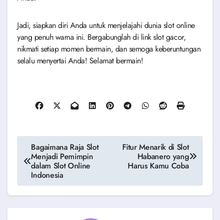
Jadi, siapkan diri Anda untuk menjelajahi dunia slot online
yang penuh warna ini. Bergabunglah di link slot gacor,
nikmati setiap momen bermain, dan semoga keberuntungan
selalu menyertai Anda! Selamat bermain!
Post
Bagaimana Raja Slot
Fitur Menarik di Slot
Menjadi Pemimpin
Habanero yang
navigation
dalam Slot Online
Harus Kamu Coba
Indonesia