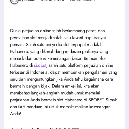
Dunia perjudian online telah berkembang pesat, dan
permainan slot menjadi salah satu favorit bagi banyak
pemain. Salah satu penyedia slot terpopuler adalah
Habanero, yang dikenal dengan desain grafisnya yang
menarik dan potensi kemenangan besar. Bermain slot
Habanero di
sbobet
, salah satu platform perjudian online
terbesar di Indonesia, dapat memberikan pengalaman yang
seru dan menguntungkan jika Anda tahu bagaimana cara
bermain dengan bijak. Dalam artikel ini, kita akan
membahas langkah-langkah mudah untuk memulai
perjalanan Anda bermain slot Habanero di SBOBET. Simak
dan ikuti panduan ini untuk memaksimalkan kesenangan
Anda!