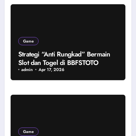
Game
Strategi “Anti Rungkad” Bermain
Slot dan Togel di BBFSTOTO
admin
Apr 17, 2026
Game