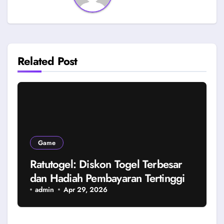
Related Post
Game
Ratutogel: Diskon Togel Terbesar
dan Hadiah Pembayaran Tertinggi
admin
Apr 29, 2026