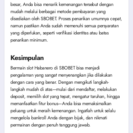
besar, Anda bisa menarik kemenangan tersebut dengan
mudah melalui berbagai metode pembayaran yang
disediakan oleh SBOBET. Proses penarikan umumnya cepat,
namun pastikan Anda sudah memenuhi semua persyaratan
yang diperlukan, seperti verifikasi identitas atau batas
penarikan minimum.
Kesimpulan
Bermain slot Habanero di SBOBET bisa menjadi
pengalaman yang sangat menyenangkan jika dilakukan
dengan cara yang benar. Dengan mengikuti langkah-
langkah mudah di atas—mulai dari mendaftar, melakukan
deposit, memilih slot yang tepat, mengatur taruhan, hingga
memanfaatkan fitur bonus—Anda bisa memaksimalkan
peluang untuk meraih kemenangan. Ingatlah untuk selalu
mengelola bankroll Anda dengan bijak, dan nikmati
permainan dengan penuh tanggung jawab.