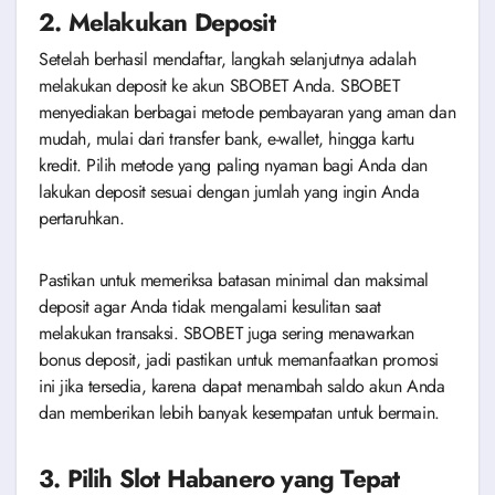
2.
Melakukan Deposit
Setelah berhasil mendaftar, langkah selanjutnya adalah
melakukan deposit ke akun SBOBET Anda. SBOBET
menyediakan berbagai metode pembayaran yang aman dan
mudah, mulai dari transfer bank, e-wallet, hingga kartu
kredit. Pilih metode yang paling nyaman bagi Anda dan
lakukan deposit sesuai dengan jumlah yang ingin Anda
pertaruhkan.
Pastikan untuk memeriksa batasan minimal dan maksimal
deposit agar Anda tidak mengalami kesulitan saat
melakukan transaksi. SBOBET juga sering menawarkan
bonus deposit, jadi pastikan untuk memanfaatkan promosi
ini jika tersedia, karena dapat menambah saldo akun Anda
dan memberikan lebih banyak kesempatan untuk bermain.
3.
Pilih Slot Habanero yang Tepat