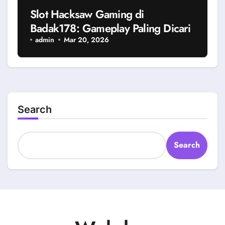
Slot Hacksaw Gaming di
Badak178: Gameplay Paling Dicari
admin
Mar 20, 2026
Search
Search