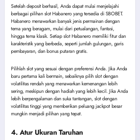
Setelah deposit berhasil, Anda dapat mulai menjelajahi
berbagai pilihan slot Habanero yang tersedia di SBOBET.
Habanero menawarkan banyak jenis permainan dengan
tema yang beragam, mulai dari petualangan, fantasi,
hingga tema klasik. Setiap slot Habanero memiliki fitur dan
karakteristik yang berbeda, seperti jumlah gulungan, garis
pembayaran, dan bonus putaran gratis.
Pilihlah slot yang sesuai dengan preferensi Anda. Jika Anda
baru pertama kali bermain, sebaiknya pilih slot dengan
volatilitas rendah yang menawarkan kemenangan lebih
sering, meskipun dengan hadiah yang lebih kecil. Jika Anda
lebih berpengalaman dan suka tantangan, slot dengan
volatilitas tinggi yang memberikan peluang jackpot besar
mungkin menjadi pilihan yang tepat.
4.
Atur Ukuran Taruhan