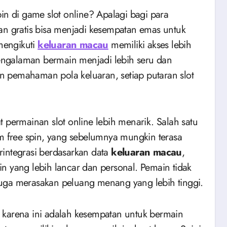
 gratis bisa menjadi kesempatan emas untuk
mengikuti
keluaran macau
memiliki akses lebih
engalaman bermain menjadi lebih seru dan
n pemahaman pola keluaran, setiap putaran slot
t permainan slot online lebih menarik. Salah satu
 free spin, yang sebelumnya mungkin terasa
rintegrasi berdasarkan data
keluaran macau
,
yang lebih lancar dan personal. Pemain tidak
juga merasakan peluang menang yang lebih tinggi.
 karena ini adalah kesempatan untuk bermain