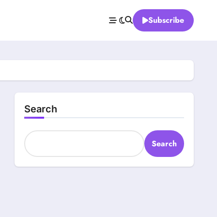
Subscribe
Search
Search