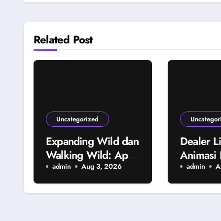
Related Post
Uncategorized
Uncategor
Expanding Wild dan
Dealer L
Walking Wild: Apa
Animasi 
Perbedaannya?
Pengala
admin
Aug 3, 2026
admin
A
yang Be