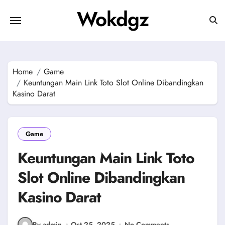
Skip
Wokdgz
to
content
Home
Game
Keuntungan Main Link Toto Slot Online Dibandingkan
Kasino Darat
Game
Keuntungan Main Link Toto
Slot Online Dibandingkan
Kasino Darat
By admin
Oct 25, 2025
No Comments