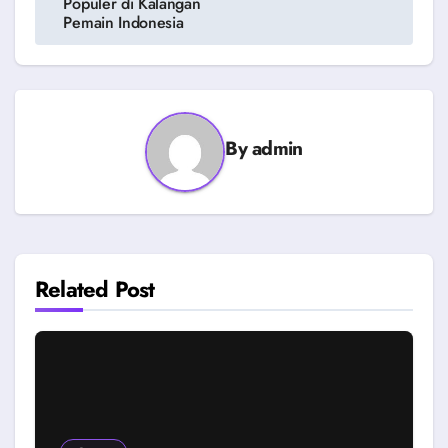
Populer di Kalangan
Pemain Indonesia
By
admin
Related Post