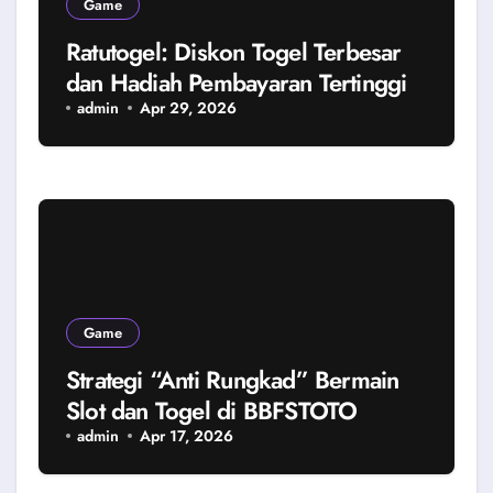
Game
Ratutogel: Diskon Togel Terbesar
dan Hadiah Pembayaran Tertinggi
admin
Apr 29, 2026
Game
Strategi “Anti Rungkad” Bermain
Slot dan Togel di BBFSTOTO
admin
Apr 17, 2026