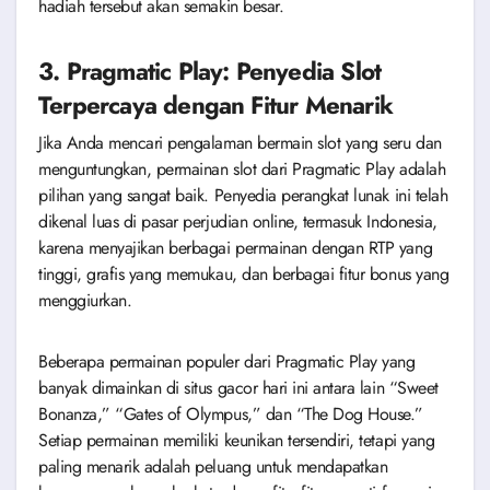
hadiah tersebut akan semakin besar.
3.
Pragmatic Play: Penyedia Slot
Terpercaya dengan Fitur Menarik
Jika Anda mencari pengalaman bermain slot yang seru dan
menguntungkan, permainan slot dari Pragmatic Play adalah
pilihan yang sangat baik. Penyedia perangkat lunak ini telah
dikenal luas di pasar perjudian online, termasuk Indonesia,
karena menyajikan berbagai permainan dengan RTP yang
tinggi, grafis yang memukau, dan berbagai fitur bonus yang
menggiurkan.
Beberapa permainan populer dari Pragmatic Play yang
banyak dimainkan di situs gacor hari ini antara lain “Sweet
Bonanza,” “Gates of Olympus,” dan “The Dog House.”
Setiap permainan memiliki keunikan tersendiri, tetapi yang
paling menarik adalah peluang untuk mendapatkan