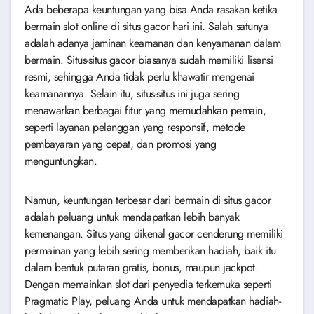
Ada beberapa keuntungan yang bisa Anda rasakan ketika
bermain slot online di situs gacor hari ini. Salah satunya
adalah adanya jaminan keamanan dan kenyamanan dalam
bermain. Situs-situs gacor biasanya sudah memiliki lisensi
resmi, sehingga Anda tidak perlu khawatir mengenai
keamanannya. Selain itu, situs-situs ini juga sering
menawarkan berbagai fitur yang memudahkan pemain,
seperti layanan pelanggan yang responsif, metode
pembayaran yang cepat, dan promosi yang
menguntungkan.
Namun, keuntungan terbesar dari bermain di situs gacor
adalah peluang untuk mendapatkan lebih banyak
kemenangan. Situs yang dikenal gacor cenderung memiliki
permainan yang lebih sering memberikan hadiah, baik itu
dalam bentuk putaran gratis, bonus, maupun jackpot.
Dengan memainkan slot dari penyedia terkemuka seperti
Pragmatic Play, peluang Anda untuk mendapatkan hadiah-