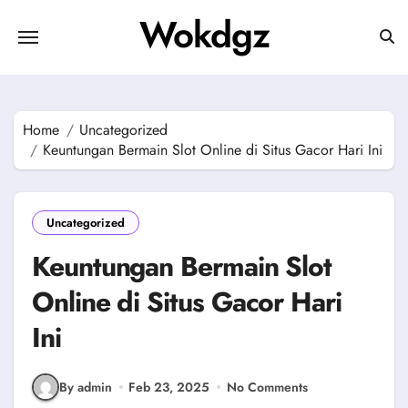
Skip
Wokdgz
to
content
Home
Uncategorized
Keuntungan Bermain Slot Online di Situs Gacor Hari Ini
Uncategorized
Keuntungan Bermain Slot
Online di Situs Gacor Hari
Ini
By admin
Feb 23, 2025
No Comments