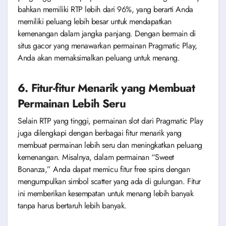
bahkan memiliki RTP lebih dari 96%, yang berarti Anda
memiliki peluang lebih besar untuk mendapatkan
kemenangan dalam jangka panjang. Dengan bermain di
situs gacor yang menawarkan permainan Pragmatic Play,
Anda akan memaksimalkan peluang untuk menang.
6.
Fitur-fitur Menarik yang Membuat
Permainan Lebih Seru
Selain RTP yang tinggi, permainan slot dari Pragmatic Play
juga dilengkapi dengan berbagai fitur menarik yang
membuat permainan lebih seru dan meningkatkan peluang
kemenangan. Misalnya, dalam permainan “Sweet
Bonanza,” Anda dapat memicu fitur free spins dengan
mengumpulkan simbol scatter yang ada di gulungan. Fitur
ini memberikan kesempatan untuk menang lebih banyak
tanpa harus bertaruh lebih banyak.