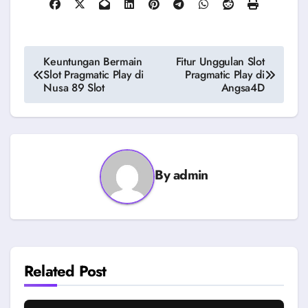
Post
Keuntungan Bermain
Fitur Unggulan Slot
Slot Pragmatic Play di
Pragmatic Play di
navigation
Nusa 89 Slot
Angsa4D
By
admin
Related Post