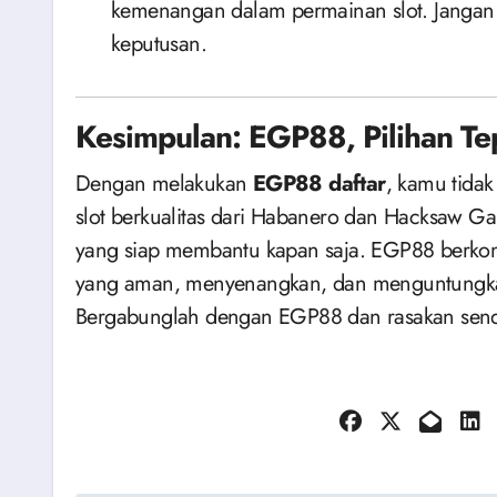
kemenangan dalam permainan slot. Jangan 
keputusan.
Kesimpulan: EGP88, Pilihan Te
Dengan melakukan
EGP88 daftar
, kamu tida
slot berkualitas dari Habanero dan Hacksaw Ga
yang siap membantu kapan saja.
EGP88 berkom
yang aman, menyenangkan, dan menguntungk
Bergabunglah dengan EGP88 dan rasakan sendi