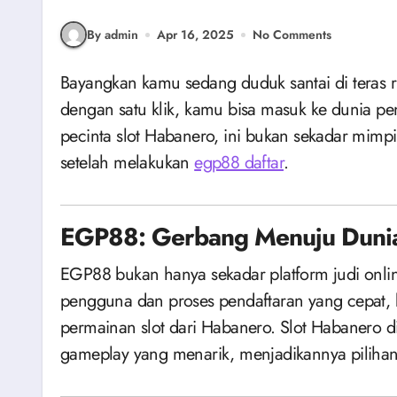
By admin
Apr 16, 2025
No Comments
Bayangkan kamu sedang duduk santai di teras rumah, ditemani secangkir kopi hangat, dan
dengan satu klik, kamu bisa masuk ke dunia p
pecinta slot Habanero, ini bukan sekadar mimp
setelah melakukan
egp88 daftar
.
EGP88: Gerbang Menuju Dunia
EGP88 bukan hanya sekadar platform judi onlin
pengguna dan proses pendaftaran yang cepat, 
permainan slot dari Habanero.
Slot Habanero d
gameplay yang menarik, menjadikannya pilihan 