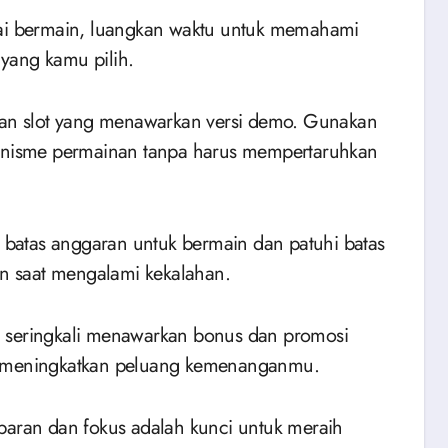
i bermain, luangkan waktu untuk memahami
 yang kamu pilih.
an slot yang menawarkan versi demo. Gunakan
kanisme permainan tanpa harus mempertaruhkan
 batas anggaran untuk bermain dan patuhi batas
in saat mengalami kekalahan.
seringkali menawarkan bonus dan promosi
k meningkatkan peluang kemenanganmu.
baran dan fokus adalah kunci untuk meraih