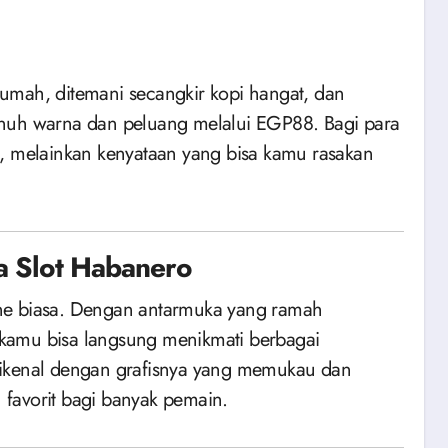
enuh warna dan peluang melalui EGP88.
Bagi para
i, melainkan kenyataan yang bisa kamu rasakan
 Slot Habanero
e biasa.
Dengan antarmuka yang ramah
kamu bisa langsung menikmati berbagai
ikenal dengan grafisnya yang memukau dan
favorit bagi banyak pemain.