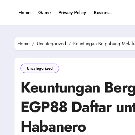
Skip
to
Home
Game
Privacy Policy
Business
content
Home
Uncategorized
Keuntungan Bergabung Melalui
Uncategorized
Keuntungan Berg
EGP88 Daftar unt
Habanero