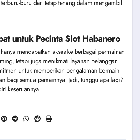
terburu-buru dan tetap tenang dalam mengambil
pat untuk Pecinta Slot Habanero
k hanya mendapatkan akses ke berbagai permainan
ming, tetapi juga menikmati layanan pelanggan
itmen untuk memberikan pengalaman bermain
an bagi semua pemainnya.
Jadi, tunggu apa lagi?
ri keseruannya!