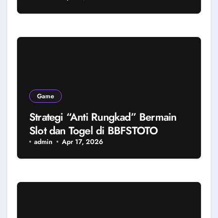
Game
Strategi “Anti Rungkad” Bermain
Slot dan Togel di BBFSTOTO
admin
Apr 17, 2026