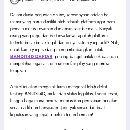
Dalam dunia perjudian online, kepercayaan adalah hal
utama yang harus dimiliki oleh sebuah platform agar para
pemain merasa nyaman dan aman saat bermain. Banyak
orang yang ragu dan bertanya-tanya, apakah platform
tertentu benar-benar legal dan punya sistem yang adil? Nah,
untuk kamu yang sedang mempertimbangkan untuk
BANDIT4D DAFTAR
, penting banget untuk cek data dan
mengetahui legalitas serta sistem fair play yang mereka
terapkan.
Artikel ini akan mengajak kamu mengenal lebih dekat
tentang BANDIT4D, mulai dari status legalitas, lisensi resmi,
hingga bagaimana mereka memastikan permainan berjalan
secara adil dan transparan. Jadi, yuk simak dan buat
keputusan yang tepat sebelum terjun bermain!