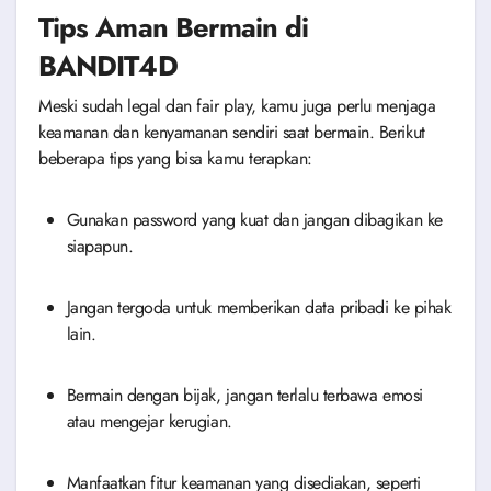
Tips Aman Bermain di
BANDIT4D
Meski sudah legal dan fair play, kamu juga perlu menjaga
keamanan dan kenyamanan sendiri saat bermain. Berikut
beberapa tips yang bisa kamu terapkan:
Gunakan password yang kuat dan jangan dibagikan ke
siapapun.
Jangan tergoda untuk memberikan data pribadi ke pihak
lain.
Bermain dengan bijak, jangan terlalu terbawa emosi
atau mengejar kerugian.
Manfaatkan fitur keamanan yang disediakan, seperti