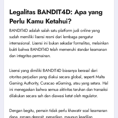
Legalitas BANDIT4D: Apa yang
Perlu Kamu Ketahui?
BANDIT4D adalah salah satu platform judi online yang
sudah memiliki lisensi resmi dari lembaga pengatur
internasional. Lisensi ini bukan sekadar formalitas, melainkan
bukti bahwa BANDIT4D telah memenuhi standar keamanan
dan integritas permainan.
Lisensi yang dimiliki BANDIT4D biasanya berasal dari
otoritas perjudian yang diakui secara global, seperti Malta
Gaming Authority, Curacao eGaming, atau yang setara. Hal
ini menegaskan bahwa semua aktivitas taruhan dan transaksi
dilakukan secara sah dan diawasi ketat oleh regulator.
Dengan begitu, pemain tidak perlu khawatir soal keamanan
dana, proses deposit, penarikan, maupun keadilan